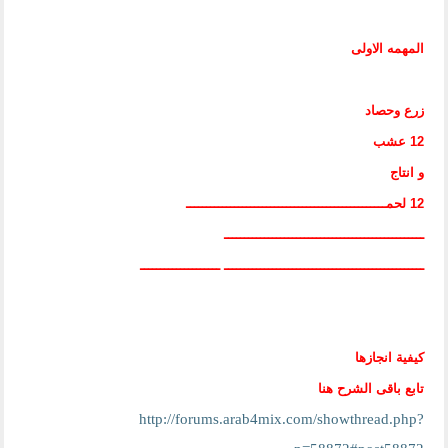
المهمه الاولى
زرع وحصاد
12 عشب
و انتاج
12 لحم
ــــــــــــــــــــــــــــــــــــــــــــــــــ
ــــــــــــــــــــــــــــــــــــــــــــــــــ
ــــــــــــــــــــــــــــــــــــــــــــــــــ ــــــــــــــــــــ
كيفية انجازها
تابع باقى الشرح هنا
http://forums.arab4mix.com/showthread.php?