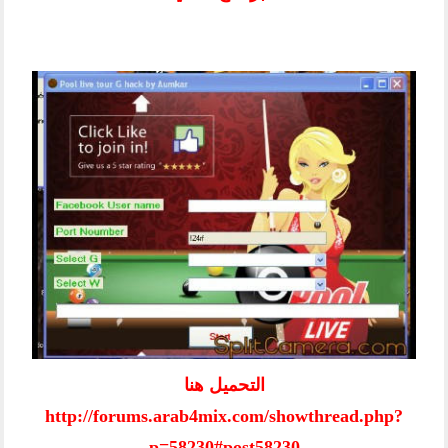
التحميل هنا
http://forums.arab4mix.com/showthread.php?
p=58230#post58230