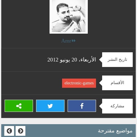
⏩Amr
الأربعاء، 20 يونيو 2012
تاريخ النشر
الأقسام
electronic-games
مشاركة
مواضيع مقترحة