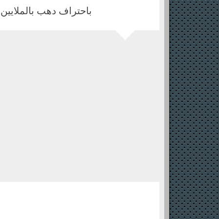
باحتراف دهب بالملايين للكل