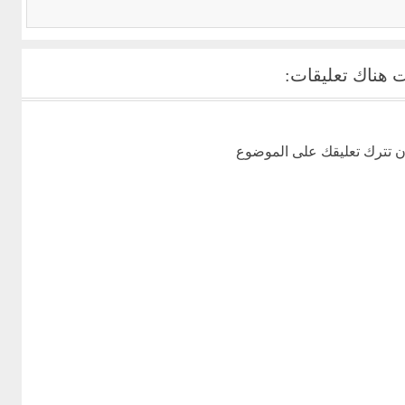
بدون روت...
 هناك تعليقات:
ن تترك تعليقك على الموضوع