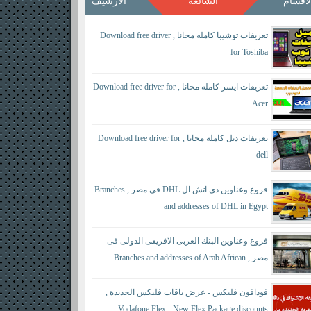
لأقسام
الشائعة
الأرشيف
تعريفات توشيبا كامله مجانا , Download free driver
for Toshiba
تعريفات ايسر كامله مجانا , Download free driver for
Acer
تعريفات ديل كامله مجانا , Download free driver for
dell
فروع وعناوين دي اتش ال DHL في مصر , Branches
and addresses of DHL in Egypt
فروع وعناوين البنك العربى الافريقى الدولى فى
مصر , Branches and addresses of Arab African
International Bank in Egypt
فودافون فليكس - عرض باقات فليكس الجديدة ,
Vodafone Flex - New Flex Package discounts