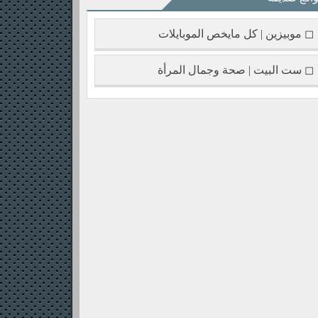
◻ موبيزين | كل مايخص الموبايلات
◻ ست البيت | صحة وجمال المرأة