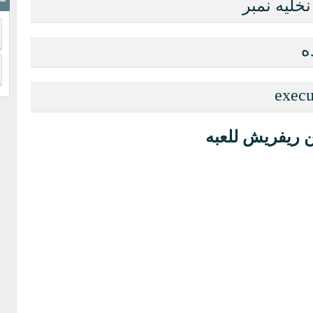
ه
 ريفريش للعبه