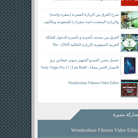
شرح الفرق بين الزيارة المفردة (سفرة واحدة)
والزيارة المتعدده (عدة سفرات) للسعودية وتكاليف
كل منها حسب النظام الجديد - difference between a
single visit and a multiple visit
الفرق بين مستند تأشيرة و تأشيرة الدخول للملكة
العربية السعودية (الزيارة العائلية 2020) - The
difference between a visa document and an entry visa
تحميل محرر الفيديو الشهير سونى فيغاس برو
الاصدار الاخير مجانا - Sony Vegas Pro 17 | Last Build
421
Wondershare Filmora Video Editor
اركة مميزة
Wondershare Filmora Video Edito