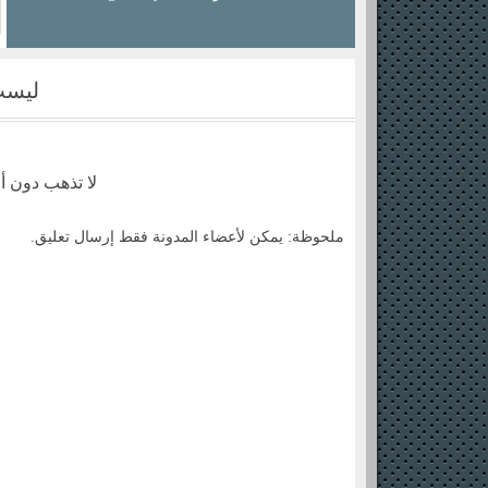
2016 لعيونكم على عرب فور مكس...
ليست
لا تذهب دون أ
ملحوظة: يمكن لأعضاء المدونة فقط إرسال تعليق.