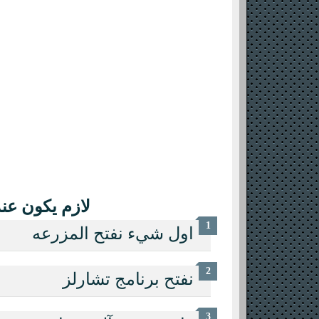
لازم يكون عندك 
اول شيء نفتح المزرعه
نفتح برنامج تشارلز