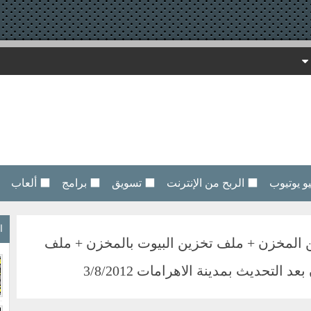
 يوتيوب
⬛ الربح من الإنترنت
⬛ تسويق
⬛ برامج
⬛ ألعاب
ا
 المخزن + ملف تخزين البيوت بالمخزن + ملف
التحديث بمدينة الاهرامات 3/8/2012