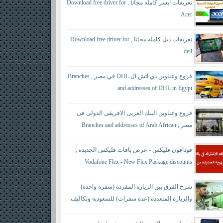
تعريفات ايسر كامله مجانا , Download free driver for
Acer
تعريفات ديل كامله مجانا , Download free driver for
dell
فروع وعناوين دي اتش ال DHL في مصر , Branches
and addresses of DHL in Egypt
فروع وعناوين البنك العربى الافريقى الدولى فى
مصر , Branches and addresses of Arab African
International Bank in Egypt
فودافون فليكس - عرض باقات فليكس الجديدة ,
Vodafone Flex - New Flex Package discounts
شرح الفرق بين الزيارة المفردة (سفرة واحدة)
والزيارة المتعدده (عدة سفرات) للسعودية وتكاليف
كل منها حسب النظام الجديد - difference between a
single visit and a multiple visit