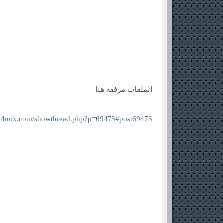
الملفات مرفقه هنا
rab4mix.com/showthread.php?p=69473#post69473