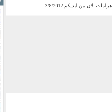
ا
ت الان بين ايديكم 3/8/2012