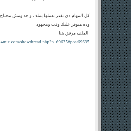
كل المهام دى تقدر تعملها بملف واحد ومش محتاج 
وده هيوفر عليك وقت ومجهود
الملف مرفق هنا
rab4mix.com/showthread.php?p=69635#post69635