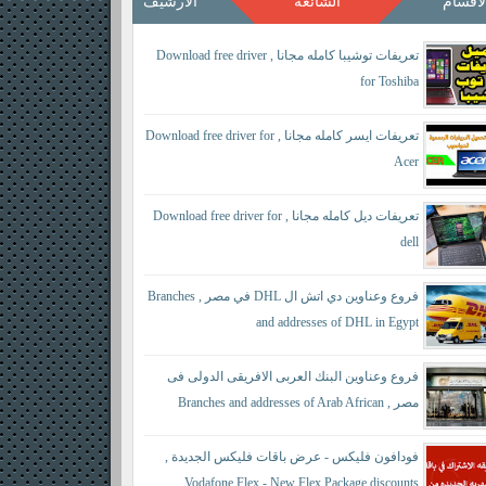
لأقسام
الشائعة
الأرشيف
تعريفات توشيبا كامله مجانا , Download free driver
for Toshiba
تعريفات ايسر كامله مجانا , Download free driver for
Acer
تعريفات ديل كامله مجانا , Download free driver for
dell
فروع وعناوين دي اتش ال DHL في مصر , Branches
and addresses of DHL in Egypt
فروع وعناوين البنك العربى الافريقى الدولى فى
مصر , Branches and addresses of Arab African
International Bank in Egypt
فودافون فليكس - عرض باقات فليكس الجديدة ,
Vodafone Flex - New Flex Package discounts