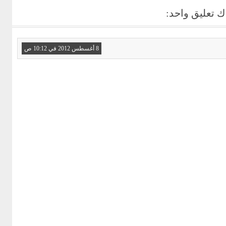
ك تعليق واحد:
8 أغسطس 2012 في 10:12 ص