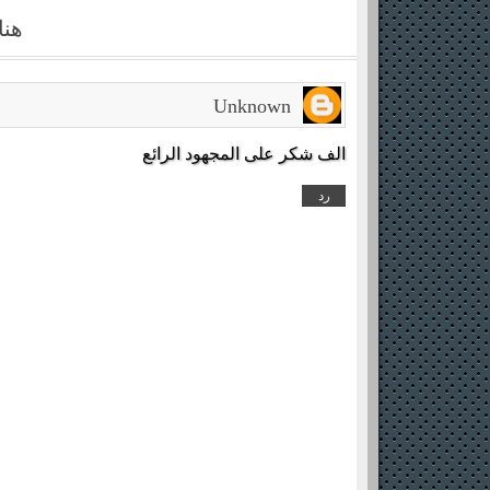
هنا
Unknown
الف شكر على المجهود الرائع
رد