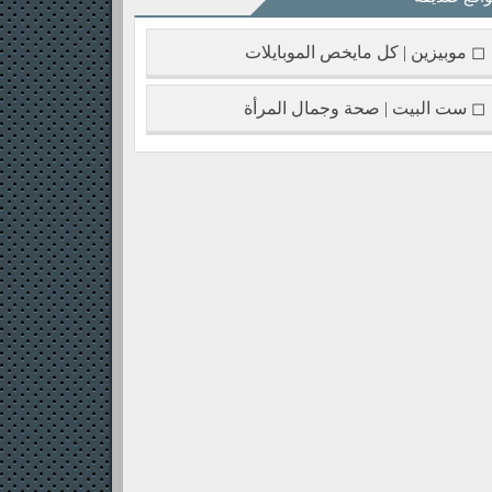
◻ موبيزين | كل مايخص الموبايلات
◻ ست البيت | صحة وجمال المرأة