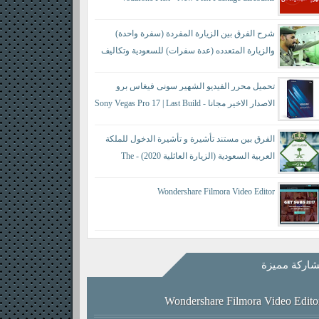
شرح الفرق بين الزيارة المفردة (سفرة واحدة)
والزيارة المتعدده (عدة سفرات) للسعودية وتكاليف
كل منها حسب النظام الجديد - difference between a
single visit and a multiple visit
تحميل محرر الفيديو الشهير سونى فيغاس برو
الاصدار الاخير مجانا - Sony Vegas Pro 17 | Last Build
421
الفرق بين مستند تأشيرة و تأشيرة الدخول للملكة
العربية السعودية (الزيارة العائلية 2020) - The
difference between a visa document and an entry visa
Wondershare Filmora Video Editor
اركة مميزة
Wondershare Filmora Video Edito