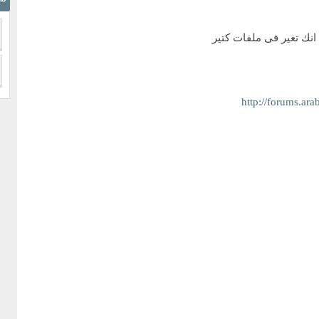
انك تغير فى ملفات كتير
http://forums.a