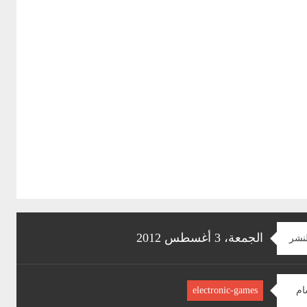
الجمعة، 3 أغسطس 2012
لنشر
ام
electronic-games