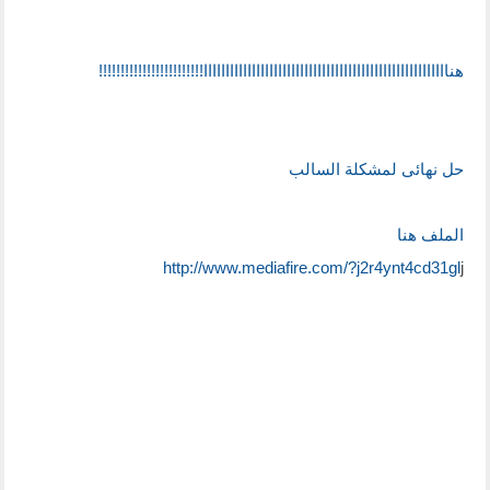
هناااااااااااااااااااااااااااااااااااااااااااااااااااااااا!!!!!!!!!!!!!!!!!!!!!!!!
حل نهائى لمشكلة السالب
الملف هنا
http://www.mediafire.com/?j2r4ynt4cd31gl
j