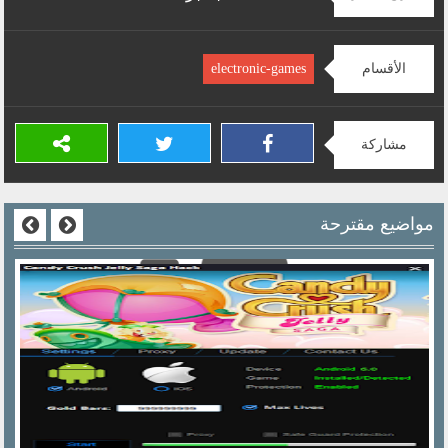
الأقسام
electronic-games
مشاركة
مواضيع مقترحة