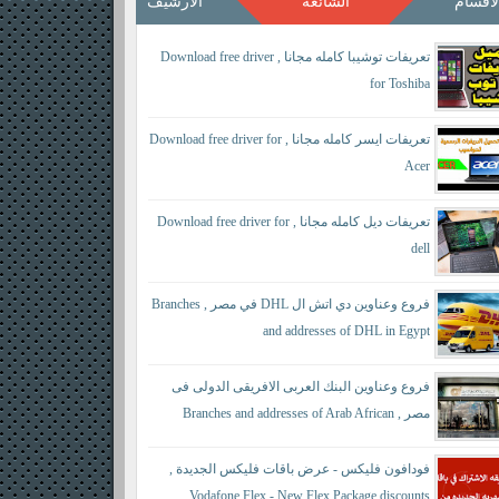
لأقسام
الشائعة
الأرشيف
تعريفات توشيبا كامله مجانا , Download free driver
for Toshiba
تعريفات ايسر كامله مجانا , Download free driver for
Acer
تعريفات ديل كامله مجانا , Download free driver for
dell
فروع وعناوين دي اتش ال DHL في مصر , Branches
and addresses of DHL in Egypt
فروع وعناوين البنك العربى الافريقى الدولى فى
مصر , Branches and addresses of Arab African
International Bank in Egypt
فودافون فليكس - عرض باقات فليكس الجديدة ,
Vodafone Flex - New Flex Package discounts