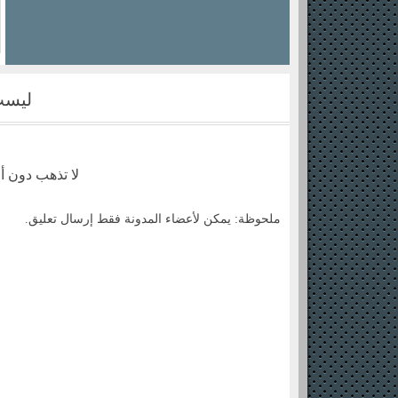
ليست
لا تذهب دون أ
ملحوظة: يمكن لأعضاء المدونة فقط إرسال تعليق.