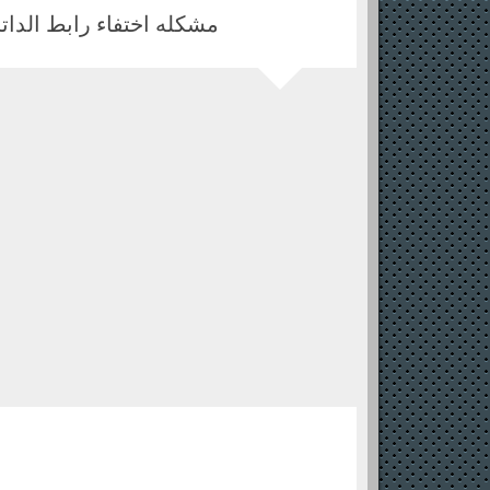
مشكله اختفاء رابط الداتا بتش