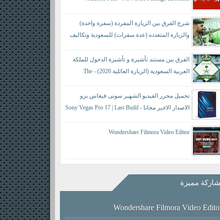
شرح الفرق بين الزيارة المفردة (سفرة واحدة)
والزيارة المتعدده (عدة سفرات) للسعودية وتكاليف
كل منها حسب النظام الجديد - difference between a
single visit and a multiple visit
الفرق بين مستند تأشيرة و تأشيرة الدخول للملكة
العربية السعودية (الزيارة العائلية 2020) - The
difference between a visa document and an entry visa
تحميل محرر الفيديو الشهير سونى فيغاس برو
الاصدار الاخير مجانا - Sony Vegas Pro 17 | Last Build
421
Wondershare Filmora Video Editor
اركة مميزة
Wondershare Filmora Video Edito