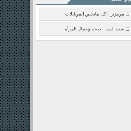
◻ موبيزين | كل مايخص الموبايلات
◻ ست البيت | صحة وجمال المرأة