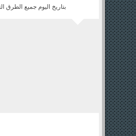
بتاريخ اليوم جميع الطرق التى تع
enjazit site