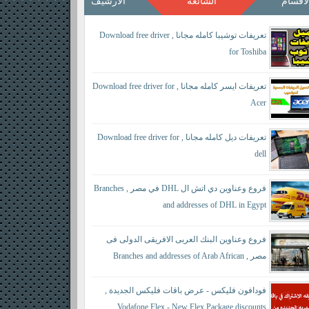
لأقسام
الشائعة
الأرشيف
تعريفات توشيبا كامله مجانا , Download free driver
for Toshiba
تعريفات ايسر كامله مجانا , Download free driver for
Acer
تعريفات ديل كامله مجانا , Download free driver for
dell
فروع وعناوين دي اتش ال DHL في مصر , Branches
and addresses of DHL in Egypt
فروع وعناوين البنك العربى الافريقى الدولى فى
مصر , Branches and addresses of Arab African
International Bank in Egypt
فودافون فليكس - عرض باقات فليكس الجديدة ,
Vodafone Flex - New Flex Package discounts