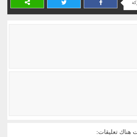
كة
 هناك تعليقات: