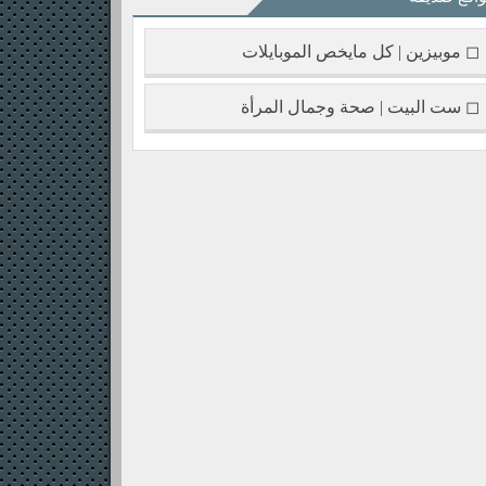
◻ موبيزين | كل مايخص الموبايلات
◻ ست البيت | صحة وجمال المرأة