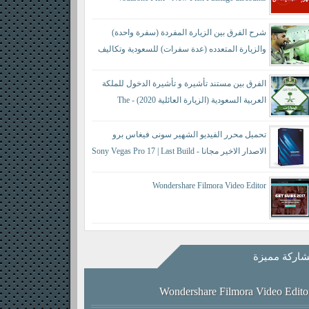
شرح الفرق بين الزيارة المفردة (سفرة واحدة)
والزيارة المتعدده (عدة سفرات) للسعودية وتكاليف
كل منها حسب النظام الجديد - difference between a
single visit and a multiple visit
الفرق بين مستند تأشيرة و تأشيرة الدخول للملكة
العربية السعودية (الزيارة العائلية 2020) - The
difference between a visa document and an entry visa
تحميل محرر الفيديو الشهير سونى فيغاس برو
الاصدار الاخير مجانا - Sony Vegas Pro 17 | Last Build
421
Wondershare Filmora Video Editor
اركة مميزة
Wondershare Filmora Video Edito