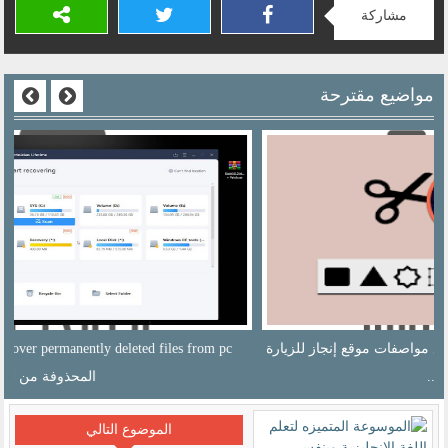
مشاركة
مواضيع مقترحة
recover permanently deleted files from pc | كيفية استرجاع الملفات
المحذوفة من ال...
الموضوع التالي