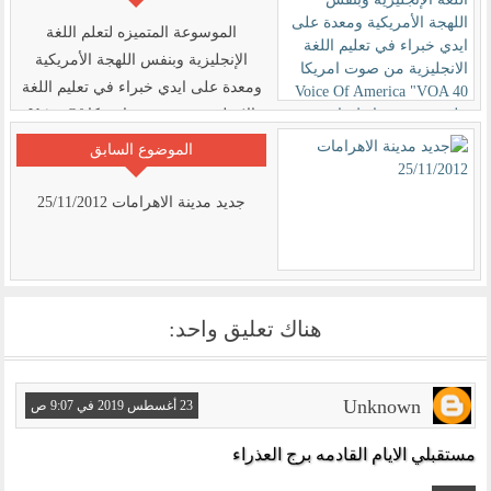
الموسوعة المتميزه لتعلم اللغة
الإنجليزية وبنفس اللهجة الأمريكية
ومعدة على ايدي خبراء في تعليم اللغة
الانجليزية من صوت امريكا Voice Of
America "VOA 40 ملف صوتي برابط
الموضوع السابق
واحد للتحمبل مجانا
جديد مدينة الاهرامات 25/11/2012
هناك تعليق واحد:
Unknown
23 أغسطس 2019 في 9:07 ص
مستقبلي الايام القادمه برج العذراء