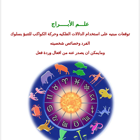
علـــم الأبـــــراج
توقعات مبنيه على استخدام الدلالات الفلكيه وحركة الكواكب للتنبؤ بسلوك
الفرد وخصائص شخصيته
ومايمكن ان يصدر عنه من افعال وردة فعل