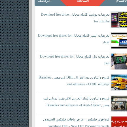
لأقسام
الشائعة
الأرشيف
تعريفات توشيبا كامله مجانا , Download free driver
for Toshiba
تعريفات ايسر كامله مجانا , Download free driver for
Acer
تعريفات ديل كامله مجانا , Download free driver for
dell
فروع وعناوين دي اتش ال DHL في مصر , Branches
and addresses of DHL in Egypt
فروع وعناوين البنك العربى الافريقى الدولى فى
مصر , Branches and addresses of Arab African
International Bank in Egypt
فودافون فليكس - عرض باقات فليكس الجديدة ,
Vodafone Flex - New Flex Package discounts