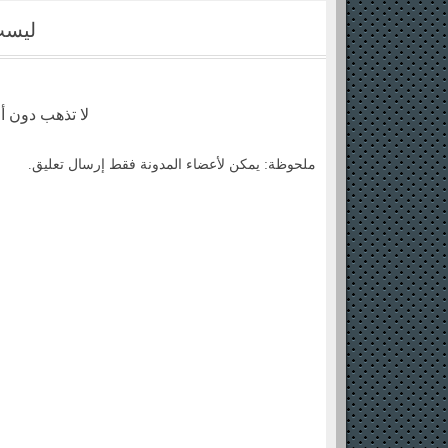
ليست
لا تذهب دون أ
ملحوظة: يمكن لأعضاء المدونة فقط إرسال تعليق.