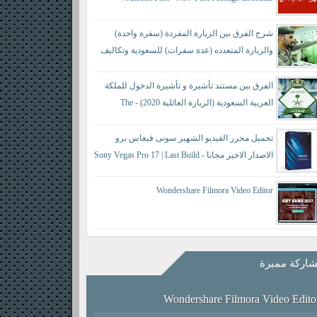
شرح الفرق بين الزيارة المفردة (سفرة واحدة)
والزيارة المتعدده (عدة سفرات) للسعودية وتكاليف
كل منها حسب النظام الجديد - difference between a
single visit and a multiple visit
الفرق بين مستند تأشيرة و تأشيرة الدخول للملكة
العربية السعودية (الزيارة العائلية 2020) - The
difference between a visa document and an entry visa
تحميل محرر الفيديو الشهير سونى فيغاس برو
الاصدار الاخير مجانا - Sony Vegas Pro 17 | Last Build
421
Wondershare Filmora Video Editor
اركة مميزة
Wondershare Filmora Video Edito