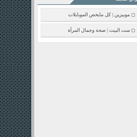
◻ موبيزين | كل مايخص الموبايلات
◻ ست البيت | صحة وجمال المرأة