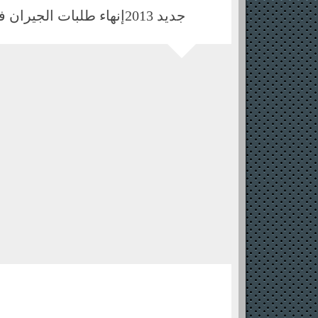
جديد 2013إنهاء طلبات الجيران في المهمات بعد ما تجمع نص العدد المطلوب