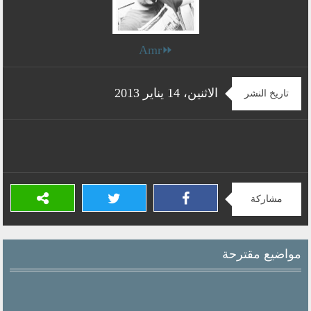
⏩Amr
الاثنين، 14 يناير 2013
تاريخ النشر
مشاركة
مواضيع مقترحة