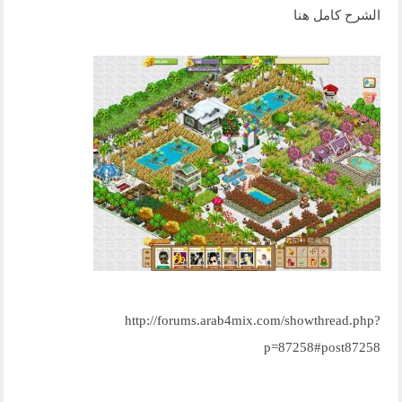
الشرح كامل هنا
http://forums.arab4mix.com/showthread.php?
p=87258#post87258