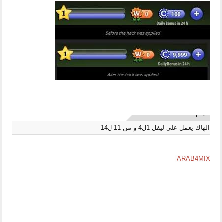
من هنا
الهاك يعمل على ليفل 1ل4 و من 11 ل14
ARAB4MIX