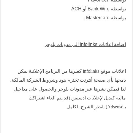
بواسطة Bank Wire أو ACH
بواسطة Mastercard .
اضافة اعلانات infolinks الى مدونات بلوجر
اعلانات موقع
infolinks
كغيرها من البرنامج الإعلانية يمكن
دمجها بأي صفحة أنترنت تحترم بنود وشروط الشركة المالكة،
لذا فيمكن نشرها عبر مدونات بلوجر والحصول على مداخيل
مالية كبديل لإعلانات ادسنس (قد يتم الغاء اشتراكك
بـAdsense).
انظر الشرح الكامل