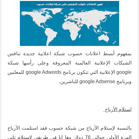
بمفهوم أبسط اعلانات حسوب شبكة اعلانية جديدة تنافس
الشبكات الإعلانية العالمية المعروفة وعلى رأسها شبكة
google الإعلانية التي تتكون برنامج
google Adwords
للمعلنين
وبرنامج
google Adsense
للناشرين.
استلام الأرباح
بالنسبة لإستلام الأرباح من شبكة حسوب فقد استلمت الأرباح
المرة الأولى حوالي 76 دولار وها انا في طريقي لإستلام ثاني