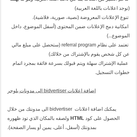
(توجد اعلانات باللغة العربية)
تنوع الإعلانات المعروضة (نصية، صورية، فلاشية).
امكانية دمج الإعلانات ضمن المحتوى (أسفل الموضوع، داخل
الموضوع...)
تعتمد على نظام referral program (ستحصل على مبلغ مالي
عن كل شخص يقوم بالإشتراك من خلالك)
عملية الإشتراك سهلة ويتم قبولك بسرعة فائقة بمجرد اتمام
خطوات التسجيل.
اضافة اعلانات bidvertiser الى مدونات بلوجر
يمكنك اضافة اعلانات
bidvertiser
الى مدونتك من خلال
الحصول على كود
HTML
ولصقه بالمكان الذي تود ظهوره
بمدونتك (أسفل، أعلى، يمين أو يسار الصفحة).