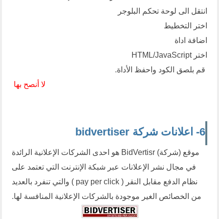
انتقل الى لوحة تحكم البلوجر
اختر التخطيط
اضافة اداة
اختر HTML/JavaScript
قم بلصق الكود واحفظ الأداة.
لا أنصح بها
6- اعلانات شركة bidvertiser
موقع (شركة) BidVertisr هو احدى الشركات الإعلانية الرائدة
في مجال نشر الإعلانات عبر شبكة الإنترنت التي تعتمد على
نظام الدفع مقابل النقر ( pay per click ) والتي تنفرد بالعديد
من الخصائص الغير موجودة بالشركات الإعلانية المنافسة لها.