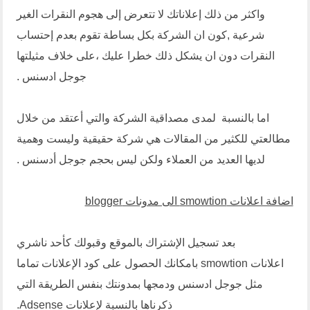
واكثر من ذلك إعلاناتك لا تتعرض إلى هجوم النقرات الغير
شرعية ,كون ان الشركة بكل بساطة تقوم بعدم إحتساب
النقرات دون ان يشكل ذلك خطرا عليك ،على خلاف مثيلتها
جوجل ادسنس .
اما بالنسبة لمدى مصداقية الشركة والتي أعتقد من خلال
مطالعتي للكثير من المقالات هي شركة حقيقية وليست وهمية
لديها العديد من العملاء ولكن ليس بحجم جوجل أدسنس .
اضافة اعلانات smowtion الى مدونات blogger
بعد تسجيل الإشتراك بالموقع وقبولك كأحد ناشري
اعلانات smowtion بامكانك الحصول على كود الإعلانات تماما
مثل جوجل ادسنس ودمجها بمدونتك بنفس الطريقة التي
ذكرناها بالنسبة لإعلانات Adsense.