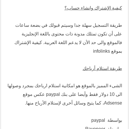
كيفية الإشتراك وانشاء حساب؟
طريقة التسجيل سهلة جدا وسيتم قبولك في بضعة ساعات
على أن تكون تمتلك مدونة ذات محتوى باللغة الإنجليزية
فالموقع والى حد الأن لا يدعم اللغة العربية.
كيفية الإشتراك
بموقع infolinks
طريقة استلام أرباحك
الشىء المميز بالموقع هو امكانية استلام ارباحك بمجرد وصولها
الى 10 دولار فقط وأيضا على بنك paypal عكس موقع
Adsense، كما يتيح وسائل أخرى لإستلام الأرباح منها.
بواسطة paypal
بواسطة
Payoneer