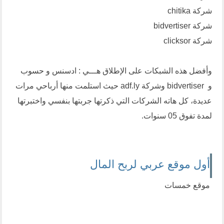
شركة
chitika
شركة
bidvertiser
شركة
clicksor
وأفضل هذه الشبكات على الإطلاق هـــي : ادسنس و
حسوب
و
bidvertiser
وشركة
adf.ly
حيث استلمت منها أرباحي مرات
عديدة، كل هاته الشركات التي ذكرتها جربتها بنفسي واختبرتها
لمدة تفوق 05 سنوات.
أول موقع عربي لربح المال
موقع خمسات