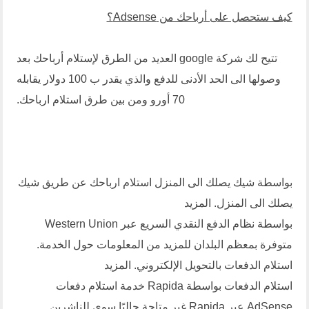
كيف ستحصل على أرباحك من Adsense؟
تتيح لك شركة google العديد من الطرق لإستلام أرباحك بعد
وصولها الى الحد الأدنى للدفع والذي يقدر ب 100 دولار يقابله
70 أورو ومن بين طرق استلام ارباحك.
بواسطة شيك يصلك الى المنزل استلام ارباحك عن طريق شيك
يصلك الى المنزل.
المزيد
بواسطة نظام الدفع النقدي السريع عبر Western Union
متوفرة بمعظم البلدان للمزيد من المعلومات حول الخدمة.
استلام الدفعات بالتحويل الإلكتروني.
المزيد
استلام الدفعات بواسطة Rapida خدمة استلام دفعات
AdSense عبر Rapida غير متاحة حاليًا سوى للناشرين