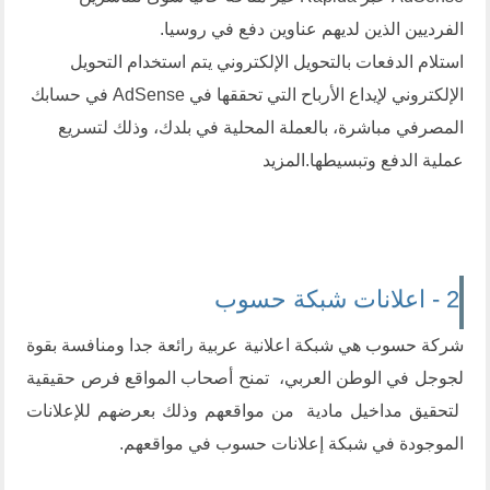
الفرديين الذين لديهم عناوين دفع في روسيا.
استلام الدفعات بالتحويل الإلكتروني
يتم استخدام التحويل
الإلكتروني لإيداع الأرباح التي تحققها في AdSense في حسابك
المصرفي مباشرة، بالعملة المحلية في بلدك، وذلك لتسريع
عملية الدفع وتبسيطها.
المزيد
2 - اعلانات شبكة حسوب
شركة
حسوب
هي شبكة اعلانية عربية رائعة جدا ومنافسة بقوة
لجوجل في الوطن العربي، تمنح أصحاب المواقع فرص حقيقية
لتحقيق مداخيل مادية من مواقعهم وذلك بعرضهم للإعلانات
الموجودة في شبكة إعلانات حسوب في مواقعهم.