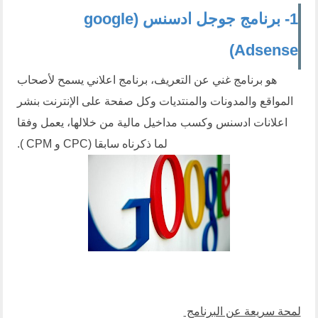
1- برنامج جوجل ادسنس (google
Adsense)
هو برنامج غني عن التعريف، برنامج اعلاني يسمح لأصحاب
المواقع والمدونات والمنتديات وكل صفحة على الإنترنت بنشر
اعلانات ادسنس وكسب مداخيل مالية من خلالها، يعمل وفقا
لما ذكرناه سابقا (CPC و CPM ).
لمحة سريعة عن البرنامج