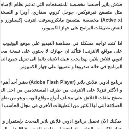
مثل متصفح فيرفوكس، جوجل كروم، سفاري، أوبرا و النسخة ا
(Active x) مخصصة لمتصفح مايكروسوفت انترنت إكسبلورر
لبعض تطبيقات البرامج على جهاز الكمبيوتر،
اذا كنت تواجه مشكلة في مشاهدة الفيديو على موقع اليوتيوب أو
على مواقع الانترنت! فتأكد ان جهازك لا يحتوي على نسخة محد
ادوبي فلاش بلاير، لهذا يجب عليك الانتباه دائما الى تنزيل جميع الن
البرنامج في حالة صدروها و تنصيبها على جهاز الكمبيوتر.
برنامج ادوبي فلاش بلاير (e Flash Player
و الأكثر تنزيلا على الانترنت من طرف المستخدمين من اجل الن
تصفح ملفات الفلاش على مختلف أنواع مواقع الويب و هو من تطوي
العملاقة التي لها الكثير من التطبيقات الأخرى في مجال الحاسب ال
يمكنك الآن تحميل برنامج ادوبي فلاش بلاير المحدث بإستمرار و 
جهاز الكمبيوتر الخاص بك لتشغي