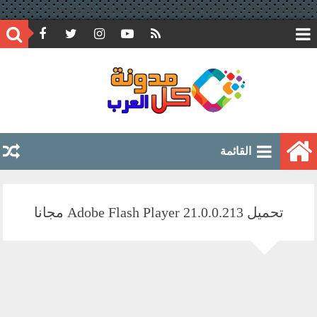
google.com, pub-6597891051776804, DIRECT, f08c47fec0942fa0
القائمة
تحميل Adobe Flash Player 21.0.0.213 مجانا