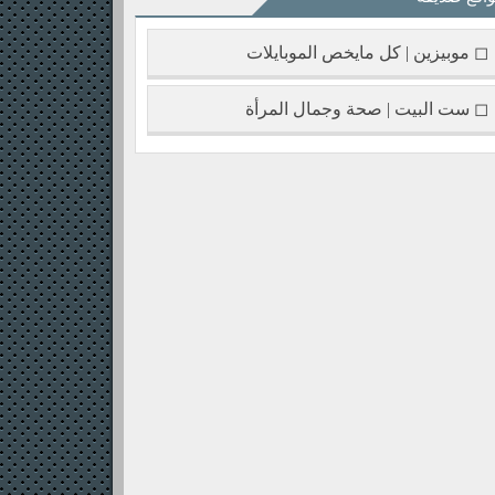
◻ موبيزين | كل مايخص الموبايلات
◻ ست البيت | صحة وجمال المرأة