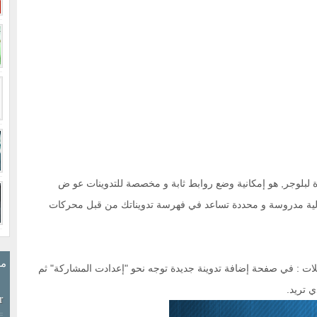
دة لبلوجر, هو إمكانية وضع روابط ثابة و مخصصة للتدوينات عو ض
دلالية مدروسة و محددة تساعد في فهرسة تدويناتك من قبل محركات
مش
تعديلات : في صفحة إضافة تدوينة جديدة توجه نحو "إعدادت المشاركة" ثم
 تريد.
r