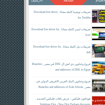
لأقسام
الشائعة
الأرشيف
تعريفات توشيبا كامله مجانا , Download free driver
for Toshiba
تعريفات ايسر كامله مجانا , Download free driver for
Acer
تعريفات ديل كامله مجانا , Download free driver for
dell
فروع وعناوين دي اتش ال DHL في مصر , Branches
and addresses of DHL in Egypt
فروع وعناوين البنك العربى الافريقى الدولى فى
مصر , Branches and addresses of Arab African
International Bank in Egypt
فودافون فليكس - عرض باقات فليكس الجديدة ,
Vodafone Flex - New Flex Package discounts