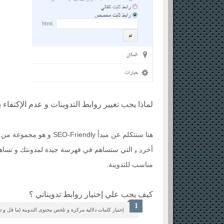
لماذا يجب تغيير روابط التدوينات و عدم الإكتفاء ب
هنا سنتكلم عن مبدأ endly
أخر
التي ستساهم في فهرسة جيدة لمدونتك و تساهم في
ى و
مناسب للتدوينة.
كيف يجب علي إختيار روابط تدويناتي ؟
إختيار كلمات دلالية مركزة و تلخص محتوى التدوينة (ما قل و د