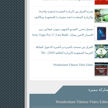
شرح الفرق بين الزيارة المفردة (سفرة واحدة)
والزيارة المتعدده (عدة سفرات) للسعودية وتكاليف
كل منها حسب النظام الجديد - difference between a
single visit and a multiple visit
تحميل محرر الفيديو الشهير سونى فيغاس برو
الاصدار الاخير مجانا - Sony Vegas Pro 17 | Last Build
421
الفرق بين مستند تأشيرة و تأشيرة الدخول للملكة
العربية السعودية (الزيارة العائلية 2020) - The
difference between a visa document and an entry visa
Wondershare Filmora Video Editor
اركة مميزة
Wondershare Filmora Video Edito