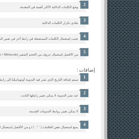
وضع الكلمات الدلالية الأكثر أهمية في المقدمة.
تفادي تكرار الكلمات الدلالية.
تجنب إستعمال الكلمات المستعملة في رابط آخر في نفس المد
من الأفضل إستعمال حروف من الحجم الصغير (Lowercase / Miniscule).
إضافات :
سيتم إضافة التاريخ الذي نشر فيه التدوينة أوتوماتيكيا إلى رابط 
عند نشر التدوينة لا يمكن تغيير رابطها التابث.
لا يمكن تغيير روابط التدوينات القديمة.
يمنع استعمال بعض العلامات ( ' " . / ) و من الأفضل إستعمال 