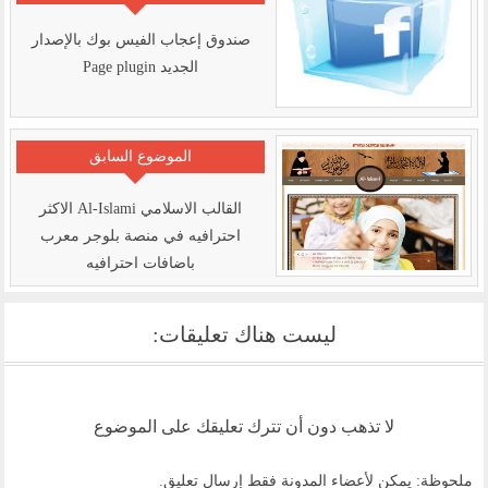
صندوق إعجاب الفيس بوك بالإصدار
الجديد Page plugin
الموضوع السابق
القالب الاسلامي Al-Islami الاكثر
احترافيه في منصة بلوجر معرب
باضافات احترافيه
ليست هناك تعليقات:
لا تذهب دون أن تترك تعليقك على الموضوع
ملحوظة: يمكن لأعضاء المدونة فقط إرسال تعليق.