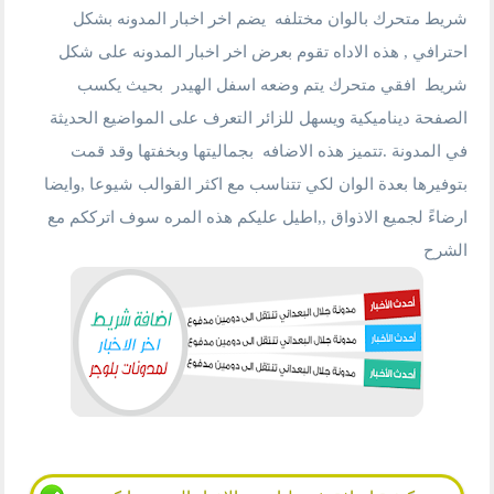
شريط متحرك بالوان مختلفه يضم اخر اخبار المدونه بشكل
احترافي , هذه الاداه تقوم بعرض اخر اخبار المدونه على شكل
شريط افقي متحرك يتم وضعه اسفل الهيدر بحيث يكسب
الصفحة ديناميكية ويسهل للزائر التعرف على المواضيع الحديثة
في المدونة .تتميز هذه الاضافه بجماليتها وبخفتها وقد قمت
بتوفيرها بعدة الوان لكي تتناسب مع اكثر القوالب شيوعا ,وايضا
ارضاءً لجميع الاذواق ,,اطيل عليكم هذه المره سوف اترككم مع
الشرح