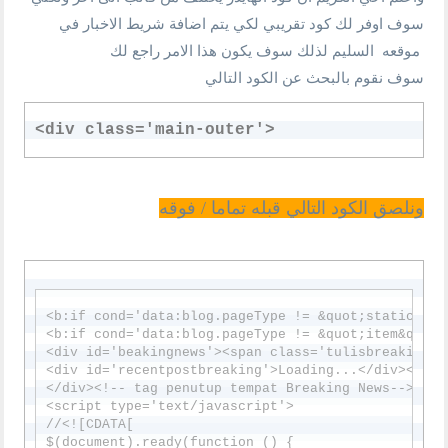
سوف اوفر لك كود تقريبي لكي يتم اضافة شريط الاخبار في
موقعه السليم لذلك سوف يكون هذا الامر راجع لك
سوف نقوم بالبحث عن الكود التالي
<div class='main-outer'>
ونلصق الكود التالي قبله تماما / فوقه
<b:if cond='data:blog.pageType != &quot;static_page
<b:if cond='data:blog.pageType != &quot;item&quot;'
<div id='beakingnews'><span class='tulisbreaking'>أحدث الأخبار</span><!-- tag pembuka tempat Breaking News-->

<div id='recentpostbreaking'>Loading...</div><!-- 
</div><!-- tag penutup tempat Breaking News-->

<script type='text/javascript'>

//<![CDATA[

$(document).ready(function () {
