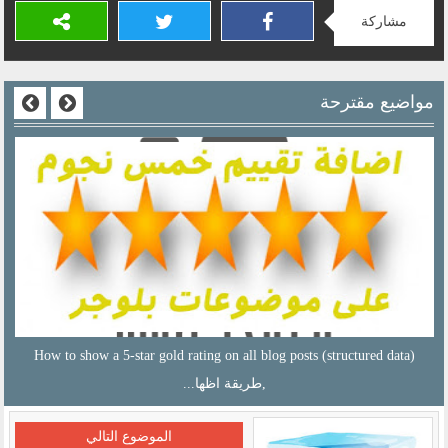
مشاركة
مواضيع مقترحة
How to show a 5-star gold rating on all blog posts (structured data)
,طريقة اظها...
الموضوع التالي