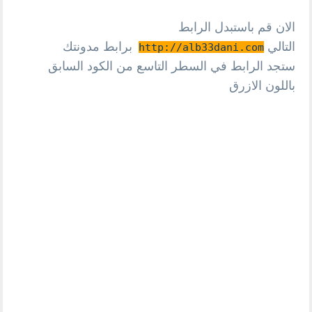
الان قم باستبدل الرابط
التالي
برابط مدونتك
http://alb33dani.com
ستجد الرابط في السطر التاسع من الكود السابق
باللون الازرق