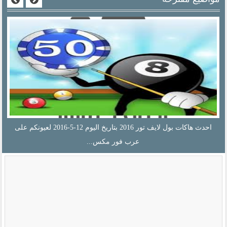
احدث هاكات بول لايف تور 2016 بتاريخ اليوم 12-5-2016 لعيونكم على
عرب فور مكس...