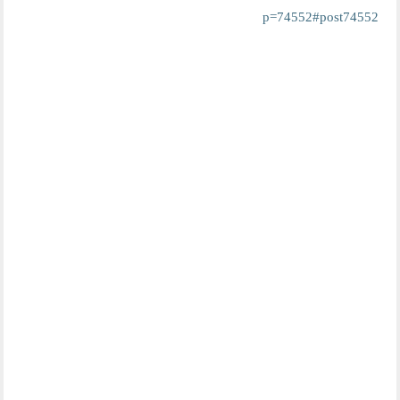
p=74552#post74552