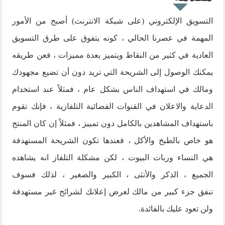
التسويق الإلكتروني (على شبكة الانترنت) أصبح من الأمور
المهمة في عصرنا الحالي ، كونه يتفوق على طرق التسويق
العادية في كثير من النقاط ويتميز بعدة مميزات ، فعن طريقه
يمكنك الوصول إلى الشريحة التي تريد دون أن تضيع مجهودك
ومالك في استهداف الناس بشكل عام ، فمثلاً عند استخدام
الدعاية والاعلان في القنوات الفضائية التلفازية ، فإنك تقوم
باستهداف المشاهدين بالكامل دون تمييز ، فمثلاً إن كان المنتج
هو خاص بالطبخ والأكل ، فعندها تكون الشريحة المستهدفة
هي النساء وربات البيوت ، لكن مشكلة التلفاز انه يشاهده
الجميع ، الذكر والأنثى ، الكبير والصغير ، لذلك فسوف
تنفق جزء كبير من مالك لعرض إعلانك لشرائح غير مستهدفة
ولن تعود عليك بالفائدة.