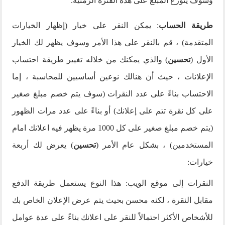
وسوف يتوزع المبلغ على هذه الفترة الزمنية.
طريقة الحساب
: يمكن النقر على خيار (إظهار الخيارات
المتقدمة) ، قم بالنقر على هذا الأمر وسوف يظهر لك الخيار
الأول (
تحسين
) والذي يمكنك من خلاله تغيير طريقة احتساب
الإعلانات ، حيث أن هنالك نوعين أساسيين للمحاسبة ، إما
الاحتساب بناءً على عدد النقرات (سوف يتم خصم مبلغ صغير
على كل نقرة تتم على إعلانك) أو بناءً على عدد مرات الظهور
(يتم خصم مبلغ صغير على كل 1000 مرة يظهر فيه اعلانك امام
المستخدمين) ، بشكل عام الأمر (
تحسين
) يعرض لك أربعة
خيارات:
النقرات إلى موقع الويب: هذا النوع يستعمل طريقة الدفع
مقابل النقرة ، لكنه محسن بحيث يتم عرض الإعلان الخاص بك
للأشخاص الأكثر احتمالاً للنقر على اعلانك بناءً على عدة عوامل