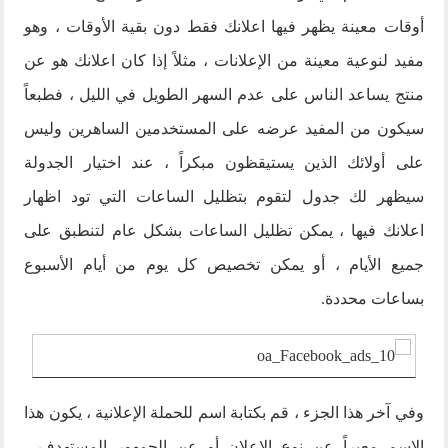
أوقات معينة يظهر فيها اعلانك فقط دون بقية الأوقات ، وهو
مفيد لنوعية معينة من الإعلانات ، مثلاً إذا كان اعلانك هو عن
منتج يساعد الناس على عدم السهر الطويل في الليل ، فطبعاً
سيكون من المفيد عرضه على المستخدمين الساهرين وليس
على أولائك الذين يستيقظون مبكراً ، عند اختيار الجدولة
سيظهر لك جدول لتقوم بتظليل الساعات التي تود اظهار
اعلانك فيها ، يمكن تظليل الساعات بشكل عام لتنطبق على
جميع الأيام ، أو يمكن تخصيص كل يوم من أيام الأسبوع
بساعات محددة.
وفي آخر هذا الجزء ، قم بكتابة اسم للحملة الإعلانية ، يكون هذا
الإسم معبراً عن نوع الإعلان أو عن الجمهور المستهدف ،