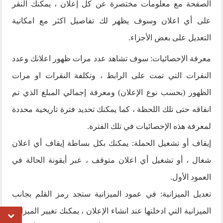
الصفحة مع معلومات مختصرة عن كل إعلان ، يمكنك النقر
على أي اعلان وسوف يظهر لك تفاصيل اكثر مع امكانية
التعديل على بعض الأجزاء.
معرفة الإحصائيات: سوف تشاهد عدد مرات ظهور اعلانك وعدد
النقرات التي تمت على الرابط ، وتكلفة النقرات او مرات
الظهور (بحسب نوع الإعلان) ومعرفة إجمالي المبلغ الذي تم
انفاقه حتى تلك اللحظة ، كما يمكنك تحديد فترة تاريخية محددة
لمعرفة هذه الإحصائيات في تلك الفترة.
إيقاف أو تشغيل الحملة: يمكنك بكل بساطة إيقاف أي اعلان
شغال ، أو تشغيل أي اعلان متوقف ، عبر أيقونة الحالة في
العمود الأول.
تعديل الميزانية: في عمود الميزانية ستجد رمز القلم بجانب
الميزانية التي ادخلتها عند انشاء الإعلان ، يمكنك تغيير الميزانية