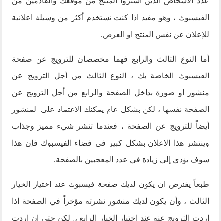
عدد الأشخاص الذين اشتروا المنتج من موقعك والقادمين من
الفيسبوك ، وهو مفيد اذا كنت تستخدم أكثر من وسيلة اعلانية
للإعلان عن نفس المنتج او العرض.
أما النوع الثالث والرابع فهما مخصصان للترويج عن صفحة
الفيسبوك الخاصة بك ، النوع الثالث من أجل الترويج عن
منشور او صورة بداخل الصفحة والرابع من أجل الترويج عن
الصفحة نفسها ، لكن بشكل عام يمكنك الاعتماد على المنشور
أيضاً للترويج عن الصفحة ، فعندما تنشر شيء مميز وجذاب
وينتشر هذا الاعلان بشكل كبير في فضاء الفيسبوك فإن هذا
سوف يؤدي إلى زيادة في عدد المعجبين بالصفحة.
طبعاً يفترض ان يكون لديك صفحة فيسبوك عند اختيار الخيار
الثالث ، وأن يكون لديك منشور نشرته مؤخراً في الصفحة اذا
اردت الترويج عنه عند اختيار الخيار الرابع ،، لكن حتى إن اردت