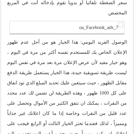
سعر الضغطة تلقائياً أو يدوياً تقوم بإدخاله أنت في المربع
المخصص
الوصول الفريد اليومي: هذا الخيار هو من أجل عدم ظهور
الإعلان الخاص بك للمستخدم نفسه أكثر من مرة في اليوم ،
وهو خيار مفيد لأن عرض الإعلان مرة بعد مرة في نفس اليوم
ليست طريقة تسويقية جيدة، هذا الخيار يستعمل طريقة الدفع
مقابل الظهور ، حيث سيتعين عليك تحديد المبلغ الذي تود انفاق
على كل 1000 ظهور ، وهذه الطريقة لن تضمن لك عدد محدد
من النقرات ، يمكنك ان تنفق الكثير من الأموال وتحصل على
عدد قليل من النقرات وخاصة إذا ما كان اعلانك غير جذاباً
ومميزاً ، لذلك فعندما تختر الخيار الثالث أو الرابع فيجب على
اعلانك ان يكون مميزاً بحيث يجذب أعين المستخدمين إليه