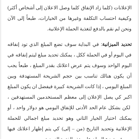
الإعلانات (كلما زاد الإنفاق كلما وصل الاعلان إلى أشخاص أكثر)
وكيفية احتساب التكلفة وغيرها من الخيارات، طبعاً إلى الآن
ونحن لم نقم بالدفع لتغذية الحملة الإعلانية.
تحديد الميزانية
: في البداية سوف تضع المبلغ الذي تود إنفاقه
في اليوم أو في الحملة ككل ، يمكنك تحديد مبلغ ليتم إنفاقه في
اليوم الواحد وسوف يتم عرض اعلانك بقدر المبلغ ، طبعاً يجب
أن يكون هنالك تناسب بين حجم الشريحة المستهدفة وبين
المبلغ اليومي ، إذا كانت الشريحة كبيرة فيفضل ان يكون المبلغ
اكبر كي يصل الإعلان إلى معظم المستخدمين المستهدفين ،
لكن بشكل عام الحد الأدنى للإنفاق اليومي هو دولار واحد ، أو
يمكنك اختيار الخيار الثاني وهو تحديد مبلغ اجمالي للحملة
الإعلانية وتحديد التاريخ (من – إلى) كي يتم إظهار اعلانك فيها