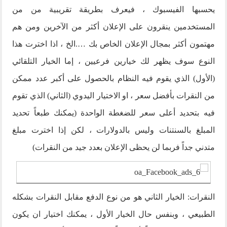
يحسبها الفيسبوك ، فيعرف بطريقة تقريبية من من
المستخدمين ينقرون على الإعلان أكثر من الآخرين ومن هم
مهتمون أكثر بمجال الإعلان الخاص بك ….الخ ، اذا اخترت هذا
النوع سوف يظهر لك خيارين فرعيين ، إما الخيار التلقائي
(الأول) الذي يقوم فيه النظام بالحصول على أكبر عدد ممكن
من النقرات بأفضل سعر ، او الاختيار اليدوي (الثاني) الذي تقوم
فيه بتحديد أعلى سعر للضغطة الواحدة (يمكنك طبعاً تحديد
المبلغ بالسنتنات وليس بالدولارات ، لكن إذا اخترت مبلغ
متدني جداً فربما لن يحظى الإعلان بعدد جيد من النقرات)
النقرات: الخيار الثاني هو من نوع الدفع مقابل النقرات بشكله
الطبيعي ، وبنفس حال الخيار الأول ، يمكنك اختيار ان يكون